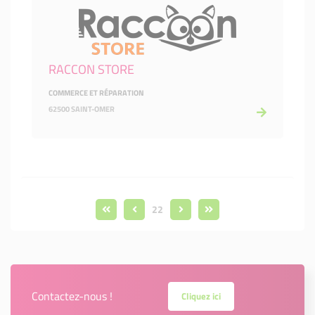
RACCON STORE
COMMERCE ET RÉPARATION
62500 SAINT-OMER
22
Contactez-nous !
Cliquez ici