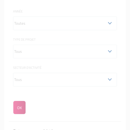
ANNÉE
TYPE DE PROJET
SECTEUR D'ACTIVITÉ