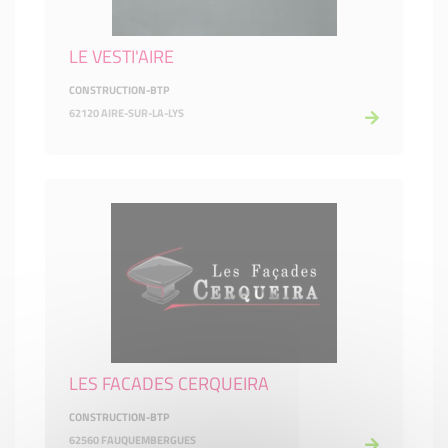
LE VESTI'AIRE
CONSTRUCTION-BTP
62120 AIRE-SUR-LA-LYS
LES FACADES CERQUEIRA
CONSTRUCTION-BTP
62560 FAUQUEMBERGUES