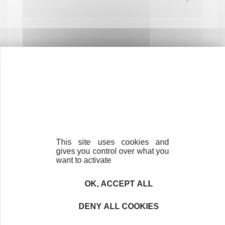
MA PARENTHESE DECO
This site uses cookies and
COMMERCE ET RÉPARATION
gives you control over what you
want to activate
62500 SAINT-OMER
OK, ACCEPT ALL
DENY ALL COOKIES