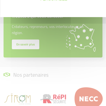
Créateurs
Trouvez à qui vous adresser
Créateurs, repreneurs, vos interlocuteurs en
région.
En savoir plus
Nos partenaires